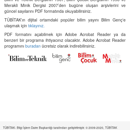
Merakli Minik Dergisi 2007’den bugüne oluşan arşivlerini ve
güncel sayılarını PDF formatında okuyabilirsiniz.
TÜBİTAK'ın dijital ortamdaki popüler bilim yayını Bilim Genç'e
ulaşmak için
tıklayınız.
PDF formatını açabilmek için Adobe Acrobat Reader ya da
benzeri bir programa ihtiyacınız olacaktır. Adobe Acrobat Reader
programını
buradan
ücretsiz olarak indirebilirsiniz.
TÜBİTAK- Bilgi İşlem Daire Başkanlığı tarafından geliştirilmiştir. © 2009-2020, TÜBİTAK