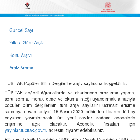
Güncel Sayı
Yıllara Göre Arşiv
Konu Arşivi
Arşiv Arama
TÜBİTAK Popüler Bilim Dergileri e-arşiv sayfasına hoşgeldiniz.
TÜBİTAK değerli öğrencilerde ve okurlarında araştırma yapma,
soru sorma, merak etme ve okuma isteği uyandırmak amacıyla
popüler bilim dergilerinin tüm arşiv sayılarını ücretsiz erişime
sunmaya devam ediyor. 15 Kasım 2020 tarihinden itibaren dört ay
boyunca yayımlanacak tüm yeni sayılar sadece abonelerin
erişimine açık olacaktır. Abonelik fırsatları için
yayinlar.tubitak.gov.tr/
adresini ziyaret edebilirsiniz.
Bilim ve Teknik Dergisinin 1967, Bilim Çocuk Dergisinin 1998 ve