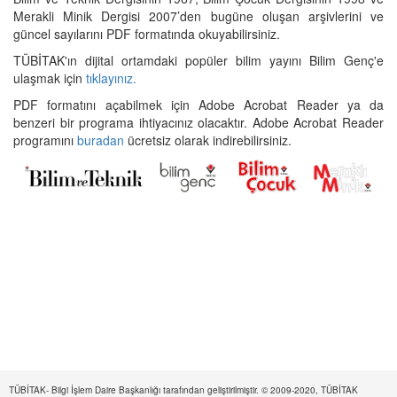
Merakli Minik Dergisi 2007’den bugüne oluşan arşivlerini ve
güncel sayılarını PDF formatında okuyabilirsiniz.
TÜBİTAK'ın dijital ortamdaki popüler bilim yayını Bilim Genç'e
ulaşmak için
tıklayınız.
PDF formatını açabilmek için Adobe Acrobat Reader ya da
benzeri bir programa ihtiyacınız olacaktır. Adobe Acrobat Reader
programını
buradan
ücretsiz olarak indirebilirsiniz.
TÜBİTAK- Bilgi İşlem Daire Başkanlığı tarafından geliştirilmiştir. © 2009-2020, TÜBİTAK