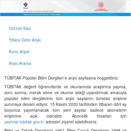
Güncel Sayı
Yıllara Göre Arşiv
Konu Arşivi
Arşiv Arama
TÜBİTAK Popüler Bilim Dergileri e-arşiv sayfasına hoşgeldiniz.
TÜBİTAK değerli öğrencilerde ve okurlarında araştırma yapma,
soru sorma, merak etme ve okuma isteği uyandırmak amacıyla
popüler bilim dergilerinin tüm arşiv sayılarını ücretsiz erişime
sunmaya devam ediyor. 15 Kasım 2020 tarihinden itibaren dört ay
boyunca yayımlanacak tüm yeni sayılar sadece abonelerin
erişimine açık olacaktır. Abonelik fırsatları için
yayinlar.tubitak.gov.tr/
adresini ziyaret edebilirsiniz.
Bilim ve Teknik Dergisinin 1967, Bilim Çocuk Dergisinin 1998 ve