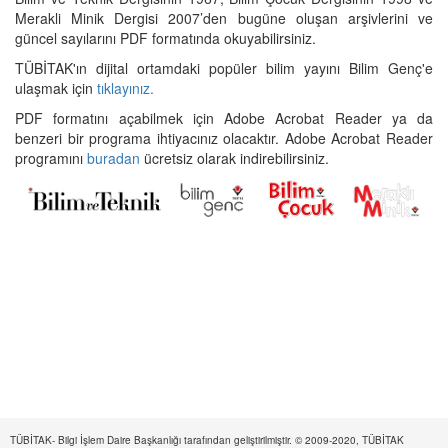
Merakli Minik Dergisi 2007’den bugüne oluşan arşivlerini ve
güncel sayılarını PDF formatında okuyabilirsiniz.
TÜBİTAK'ın dijital ortamdaki popüler bilim yayını Bilim Genç'e
ulaşmak için
tıklayınız.
PDF formatını açabilmek için Adobe Acrobat Reader ya da
benzeri bir programa ihtiyacınız olacaktır. Adobe Acrobat Reader
programını
buradan
ücretsiz olarak indirebilirsiniz.
TÜBİTAK- Bilgi İşlem Daire Başkanlığı tarafından geliştirilmiştir. © 2009-2020, TÜBİTAK