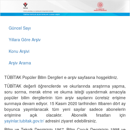
Güncel Sayı
Yıllara Göre Arşiv
Konu Arşivi
Arşiv Arama
TÜBİTAK Popüler Bilim Dergileri e-arşiv sayfasına hoşgeldiniz.
TÜBİTAK değerli öğrencilerde ve okurlarında araştırma yapma,
soru sorma, merak etme ve okuma isteği uyandırmak amacıyla
popüler bilim dergilerinin tüm arşiv sayılarını ücretsiz erişime
sunmaya devam ediyor. 15 Kasım 2020 tarihinden itibaren dört ay
boyunca yayımlanacak tüm yeni sayılar sadece abonelerin
erişimine açık olacaktır. Abonelik fırsatları için
yayinlar.tubitak.gov.tr/
adresini ziyaret edebilirsiniz.
Bilim ve Teknik Dergisinin 1967, Bilim Çocuk Dergisinin 1998 ve