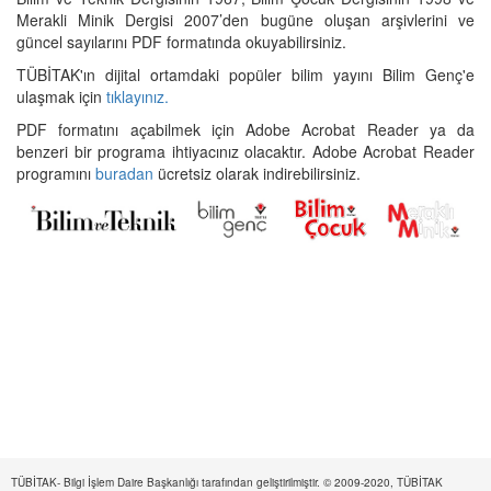
Merakli Minik Dergisi 2007’den bugüne oluşan arşivlerini ve
güncel sayılarını PDF formatında okuyabilirsiniz.
TÜBİTAK'ın dijital ortamdaki popüler bilim yayını Bilim Genç'e
ulaşmak için
tıklayınız.
PDF formatını açabilmek için Adobe Acrobat Reader ya da
benzeri bir programa ihtiyacınız olacaktır. Adobe Acrobat Reader
programını
buradan
ücretsiz olarak indirebilirsiniz.
TÜBİTAK- Bilgi İşlem Daire Başkanlığı tarafından geliştirilmiştir. © 2009-2020, TÜBİTAK