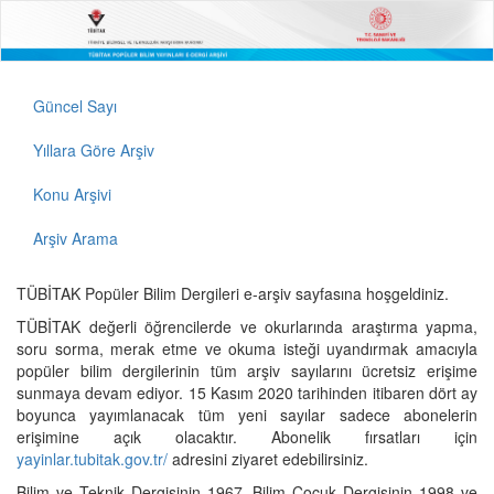
Güncel Sayı
Yıllara Göre Arşiv
Konu Arşivi
Arşiv Arama
TÜBİTAK Popüler Bilim Dergileri e-arşiv sayfasına hoşgeldiniz.
TÜBİTAK değerli öğrencilerde ve okurlarında araştırma yapma,
soru sorma, merak etme ve okuma isteği uyandırmak amacıyla
popüler bilim dergilerinin tüm arşiv sayılarını ücretsiz erişime
sunmaya devam ediyor. 15 Kasım 2020 tarihinden itibaren dört ay
boyunca yayımlanacak tüm yeni sayılar sadece abonelerin
erişimine açık olacaktır. Abonelik fırsatları için
yayinlar.tubitak.gov.tr/
adresini ziyaret edebilirsiniz.
Bilim ve Teknik Dergisinin 1967, Bilim Çocuk Dergisinin 1998 ve