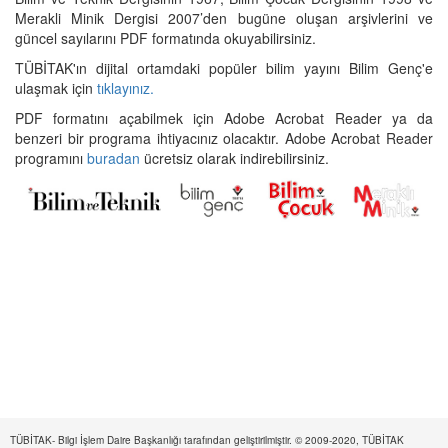
Merakli Minik Dergisi 2007’den bugüne oluşan arşivlerini ve
güncel sayılarını PDF formatında okuyabilirsiniz.
TÜBİTAK'ın dijital ortamdaki popüler bilim yayını Bilim Genç'e
ulaşmak için
tıklayınız.
PDF formatını açabilmek için Adobe Acrobat Reader ya da
benzeri bir programa ihtiyacınız olacaktır. Adobe Acrobat Reader
programını
buradan
ücretsiz olarak indirebilirsiniz.
TÜBİTAK- Bilgi İşlem Daire Başkanlığı tarafından geliştirilmiştir. © 2009-2020, TÜBİTAK