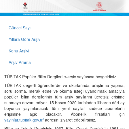
Güncel Sayı
Yıllara Göre Arşiv
Konu Arşivi
Arşiv Arama
TÜBİTAK Popüler Bilim Dergileri e-arşiv sayfasına hoşgeldiniz.
TÜBİTAK değerli öğrencilerde ve okurlarında araştırma yapma,
soru sorma, merak etme ve okuma isteği uyandırmak amacıyla
popüler bilim dergilerinin tüm arşiv sayılarını ücretsiz erişime
sunmaya devam ediyor. 15 Kasım 2020 tarihinden itibaren dört ay
boyunca yayımlanacak tüm yeni sayılar sadece abonelerin
erişimine açık olacaktır. Abonelik fırsatları için
yayinlar.tubitak.gov.tr/
adresini ziyaret edebilirsiniz.
Bilim ve Teknik Dergisinin 1967, Bilim Çocuk Dergisinin 1998 ve