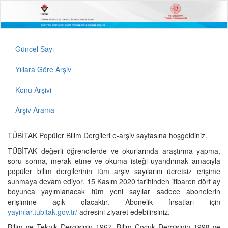
Güncel Sayı
Yıllara Göre Arşiv
Konu Arşivi
Arşiv Arama
TÜBİTAK Popüler Bilim Dergileri e-arşiv sayfasına hoşgeldiniz.
TÜBİTAK değerli öğrencilerde ve okurlarında araştırma yapma,
soru sorma, merak etme ve okuma isteği uyandırmak amacıyla
popüler bilim dergilerinin tüm arşiv sayılarını ücretsiz erişime
sunmaya devam ediyor. 15 Kasım 2020 tarihinden itibaren dört ay
boyunca yayımlanacak tüm yeni sayılar sadece abonelerin
erişimine açık olacaktır. Abonelik fırsatları için
yayinlar.tubitak.gov.tr/
adresini ziyaret edebilirsiniz.
Bilim ve Teknik Dergisinin 1967, Bilim Çocuk Dergisinin 1998 ve