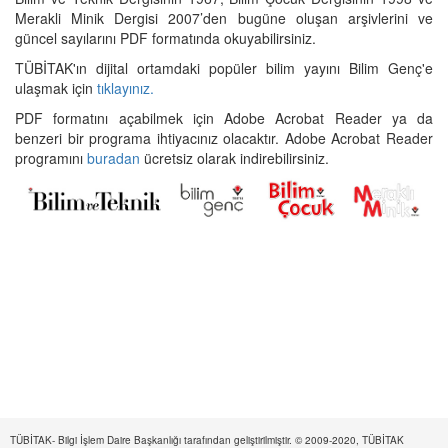
Merakli Minik Dergisi 2007’den bugüne oluşan arşivlerini ve
güncel sayılarını PDF formatında okuyabilirsiniz.
TÜBİTAK'ın dijital ortamdaki popüler bilim yayını Bilim Genç'e
ulaşmak için
tıklayınız.
PDF formatını açabilmek için Adobe Acrobat Reader ya da
benzeri bir programa ihtiyacınız olacaktır. Adobe Acrobat Reader
programını
buradan
ücretsiz olarak indirebilirsiniz.
TÜBİTAK- Bilgi İşlem Daire Başkanlığı tarafından geliştirilmiştir. © 2009-2020, TÜBİTAK