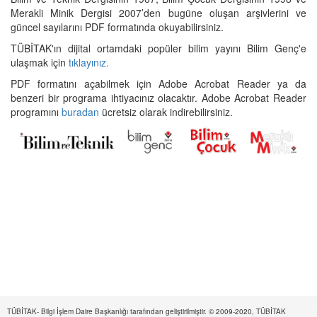
Merakli Minik Dergisi 2007’den bugüne oluşan arşivlerini ve
güncel sayılarını PDF formatında okuyabilirsiniz.
TÜBİTAK'ın dijital ortamdaki popüler bilim yayını Bilim Genç'e
ulaşmak için
tıklayınız.
PDF formatını açabilmek için Adobe Acrobat Reader ya da
benzeri bir programa ihtiyacınız olacaktır. Adobe Acrobat Reader
programını
buradan
ücretsiz olarak indirebilirsiniz.
TÜBİTAK- Bilgi İşlem Daire Başkanlığı tarafından geliştirilmiştir. © 2009-2020, TÜBİTAK