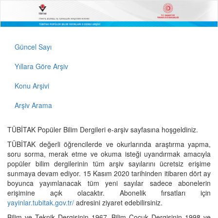
Güncel Sayı
Yıllara Göre Arşiv
Konu Arşivi
Arşiv Arama
TÜBİTAK Popüler Bilim Dergileri e-arşiv sayfasına hoşgeldiniz.
TÜBİTAK değerli öğrencilerde ve okurlarında araştırma yapma,
soru sorma, merak etme ve okuma isteği uyandırmak amacıyla
popüler bilim dergilerinin tüm arşiv sayılarını ücretsiz erişime
sunmaya devam ediyor. 15 Kasım 2020 tarihinden itibaren dört ay
boyunca yayımlanacak tüm yeni sayılar sadece abonelerin
erişimine açık olacaktır. Abonelik fırsatları için
yayinlar.tubitak.gov.tr/
adresini ziyaret edebilirsiniz.
Bilim ve Teknik Dergisinin 1967, Bilim Çocuk Dergisinin 1998 ve