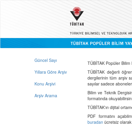
Güncel Sayı
TÜBİTAK Popüler Bilim D
Yıllara Göre Arşiv
TÜBİTAK değerli öğren
dergilerinin tüm arşiv 
Konu Arşivi
sayılar sadece abonelerin
Bilim ve Teknik Dergisi
Arşiv Arama
formatında okuyabilirsin
TÜBİTAK'ın dijital ortam
PDF formatını açabil
buradan
ücretsiz olarak 