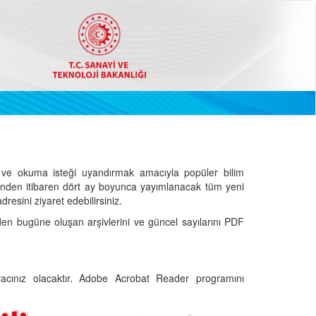
ve okuma isteği uyandırmak amacıyla popüler bilim
hinden itibaren dört ay boyunca yayımlanacak tüm yeni
dresini ziyaret edebilirsiniz.
den bugüne oluşan arşivlerini ve güncel sayılarını PDF
cınız olacaktır. Adobe Acrobat Reader programını