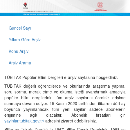
Güncel Sayı
Yıllara Göre Arşiv
Konu Arşivi
Arşiv Arama
TÜBİTAK Popüler Bilim Dergileri e-arşiv sayfasına hoşgeldiniz.
TÜBİTAK değerli öğrencilerde ve okurlarında araştırma yapma,
soru sorma, merak etme ve okuma isteği uyandırmak amacıyla
popüler bilim dergilerinin tüm arşiv sayılarını ücretsiz erişime
sunmaya devam ediyor. 15 Kasım 2020 tarihinden itibaren dört ay
boyunca yayımlanacak tüm yeni sayılar sadece abonelerin
erişimine açık olacaktır. Abonelik fırsatları için
yayinlar.tubitak.gov.tr/
adresini ziyaret edebilirsiniz.
Bilim ve Teknik Dergisinin 1967, Bilim Çocuk Dergisinin 1998 ve