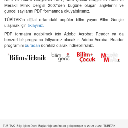
Merakli Minik Dergisi 2007’den bugüne oluşan arşivlerini ve
güncel sayılarını PDF formatında okuyabilirsiniz.
TÜBİTAK'ın dijital ortamdaki popüler bilim yayını Bilim Genç'e
ulaşmak için
tıklayınız.
PDF formatını açabilmek için Adobe Acrobat Reader ya da
benzeri bir programa ihtiyacınız olacaktır. Adobe Acrobat Reader
programını
buradan
ücretsiz olarak indirebilirsiniz.
TÜBİTAK- Bilgi İşlem Daire Başkanlığı tarafından geliştirilmiştir. © 2009-2020, TÜBİTAK