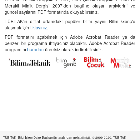
Merakli Minik Dergisi 2007’den bugüne oluşan arşivlerini ve
güncel sayılarını PDF formatında okuyabilirsiniz.
TÜBİTAK'ın dijital ortamdaki popüler bilim yayını Bilim Genç'e
ulaşmak için
tıklayınız.
PDF formatını açabilmek için Adobe Acrobat Reader ya da
benzeri bir programa ihtiyacınız olacaktır. Adobe Acrobat Reader
programını
buradan
ücretsiz olarak indirebilirsiniz.
TÜBİTAK- Bilgi İşlem Daire Başkanlığı tarafından geliştirilmiştir. © 2009-2020, TÜBİTAK