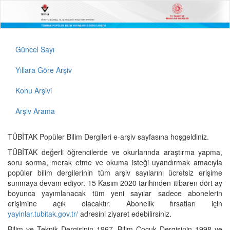
Güncel Sayı
Yıllara Göre Arşiv
Konu Arşivi
Arşiv Arama
TÜBİTAK Popüler Bilim Dergileri e-arşiv sayfasına hoşgeldiniz.
TÜBİTAK değerli öğrencilerde ve okurlarında araştırma yapma,
soru sorma, merak etme ve okuma isteği uyandırmak amacıyla
popüler bilim dergilerinin tüm arşiv sayılarını ücretsiz erişime
sunmaya devam ediyor. 15 Kasım 2020 tarihinden itibaren dört ay
boyunca yayımlanacak tüm yeni sayılar sadece abonelerin
erişimine açık olacaktır. Abonelik fırsatları için
yayinlar.tubitak.gov.tr/
adresini ziyaret edebilirsiniz.
Bilim ve Teknik Dergisinin 1967, Bilim Çocuk Dergisinin 1998 ve