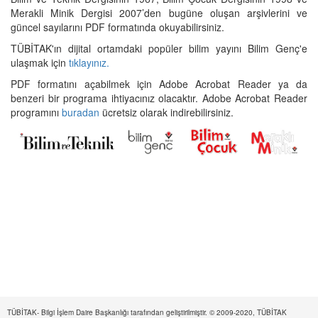
Merakli Minik Dergisi 2007’den bugüne oluşan arşivlerini ve
güncel sayılarını PDF formatında okuyabilirsiniz.
TÜBİTAK'ın dijital ortamdaki popüler bilim yayını Bilim Genç'e
ulaşmak için
tıklayınız.
PDF formatını açabilmek için Adobe Acrobat Reader ya da
benzeri bir programa ihtiyacınız olacaktır. Adobe Acrobat Reader
programını
buradan
ücretsiz olarak indirebilirsiniz.
TÜBİTAK- Bilgi İşlem Daire Başkanlığı tarafından geliştirilmiştir. © 2009-2020, TÜBİTAK