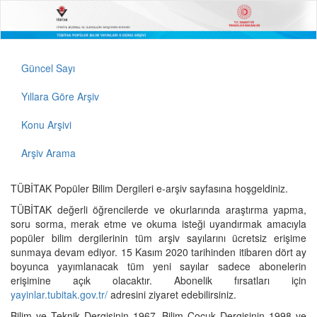
Güncel Sayı
Yıllara Göre Arşiv
Konu Arşivi
Arşiv Arama
TÜBİTAK Popüler Bilim Dergileri e-arşiv sayfasına hoşgeldiniz.
TÜBİTAK değerli öğrencilerde ve okurlarında araştırma yapma,
soru sorma, merak etme ve okuma isteği uyandırmak amacıyla
popüler bilim dergilerinin tüm arşiv sayılarını ücretsiz erişime
sunmaya devam ediyor. 15 Kasım 2020 tarihinden itibaren dört ay
boyunca yayımlanacak tüm yeni sayılar sadece abonelerin
erişimine açık olacaktır. Abonelik fırsatları için
yayinlar.tubitak.gov.tr/
adresini ziyaret edebilirsiniz.
Bilim ve Teknik Dergisinin 1967, Bilim Çocuk Dergisinin 1998 ve