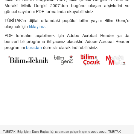
Merakli Minik Dergisi 2007’den bugüne oluşan arşivlerini ve
güncel sayılarını PDF formatında okuyabilirsiniz.
TÜBİTAK'ın dijital ortamdaki popüler bilim yayını Bilim Genç'e
ulaşmak için
tıklayınız.
PDF formatını açabilmek için Adobe Acrobat Reader ya da
benzeri bir programa ihtiyacınız olacaktır. Adobe Acrobat Reader
programını
buradan
ücretsiz olarak indirebilirsiniz.
TÜBİTAK- Bilgi İşlem Daire Başkanlığı tarafından geliştirilmiştir. © 2009-2020, TÜBİTAK