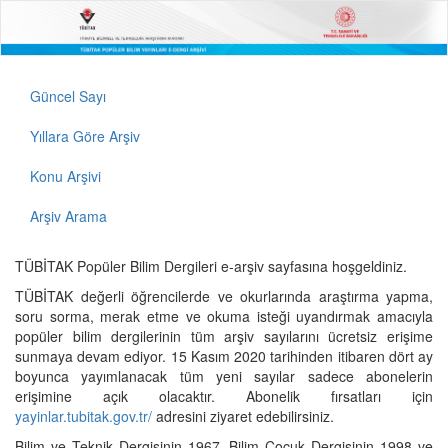
Güncel Sayı
Yıllara Göre Arşiv
Konu Arşivi
Arşiv Arama
TÜBİTAK Popüler Bilim Dergileri e-arşiv sayfasına hoşgeldiniz.
TÜBİTAK değerli öğrencilerde ve okurlarında araştırma yapma,
soru sorma, merak etme ve okuma isteği uyandırmak amacıyla
popüler bilim dergilerinin tüm arşiv sayılarını ücretsiz erişime
sunmaya devam ediyor. 15 Kasım 2020 tarihinden itibaren dört ay
boyunca yayımlanacak tüm yeni sayılar sadece abonelerin
erişimine açık olacaktır. Abonelik fırsatları için
yayinlar.tubitak.gov.tr/
adresini ziyaret edebilirsiniz.
Bilim ve Teknik Dergisinin 1967, Bilim Çocuk Dergisinin 1998 ve