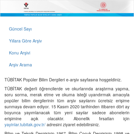
Güncel Sayı
Yıllara Göre Arşiv
Konu Arşivi
Arşiv Arama
TÜBİTAK Popüler Bilim Dergileri e-arşiv sayfasına hoşgeldiniz.
TÜBİTAK değerli öğrencilerde ve okurlarında araştırma yapma,
soru sorma, merak etme ve okuma isteği uyandırmak amacıyla
popüler bilim dergilerinin tüm arşiv sayılarını ücretsiz erişime
sunmaya devam ediyor. 15 Kasım 2020 tarihinden itibaren dört ay
boyunca yayımlanacak tüm yeni sayılar sadece abonelerin
erişimine açık olacaktır. Abonelik fırsatları için
yayinlar.tubitak.gov.tr/
adresini ziyaret edebilirsiniz.
Bilim ve Teknik Dergisinin 1967, Bilim Çocuk Dergisinin 1998 ve