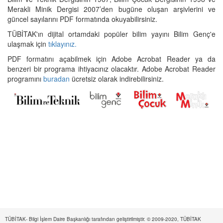
Merakli Minik Dergisi 2007’den bugüne oluşan arşivlerini ve
güncel sayılarını PDF formatında okuyabilirsiniz.
TÜBİTAK'ın dijital ortamdaki popüler bilim yayını Bilim Genç'e
ulaşmak için
tıklayınız.
PDF formatını açabilmek için Adobe Acrobat Reader ya da
benzeri bir programa ihtiyacınız olacaktır. Adobe Acrobat Reader
programını
buradan
ücretsiz olarak indirebilirsiniz.
TÜBİTAK- Bilgi İşlem Daire Başkanlığı tarafından geliştirilmiştir. © 2009-2020, TÜBİTAK