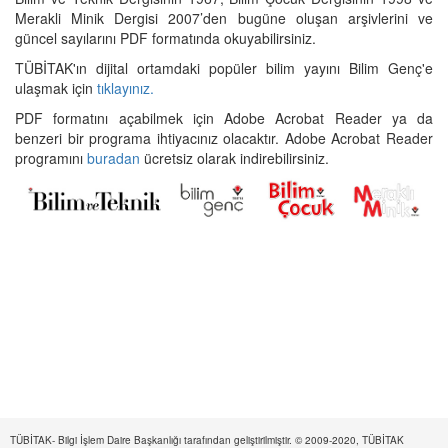
Merakli Minik Dergisi 2007’den bugüne oluşan arşivlerini ve
güncel sayılarını PDF formatında okuyabilirsiniz.
TÜBİTAK'ın dijital ortamdaki popüler bilim yayını Bilim Genç'e
ulaşmak için
tıklayınız.
PDF formatını açabilmek için Adobe Acrobat Reader ya da
benzeri bir programa ihtiyacınız olacaktır. Adobe Acrobat Reader
programını
buradan
ücretsiz olarak indirebilirsiniz.
TÜBİTAK- Bilgi İşlem Daire Başkanlığı tarafından geliştirilmiştir. © 2009-2020, TÜBİTAK