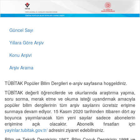
Güncel Sayı
Yıllara Göre Arşiv
Konu Arşivi
Arşiv Arama
TÜBİTAK Popüler Bilim Dergileri e-arşiv sayfasına hoşgeldiniz.
TÜBİTAK değerli öğrencilerde ve okurlarında araştırma yapma,
soru sorma, merak etme ve okuma isteği uyandırmak amacıyla
popüler bilim dergilerinin tüm arşiv sayılarını ücretsiz erişime
sunmaya devam ediyor. 15 Kasım 2020 tarihinden itibaren dört ay
boyunca yayımlanacak tüm yeni sayılar sadece abonelerin
erişimine açık olacaktır. Abonelik fırsatları için
yayinlar.tubitak.gov.tr/
adresini ziyaret edebilirsiniz.
Bilim ve Teknik Dergisinin 1967, Bilim Çocuk Dergisinin 1998 ve