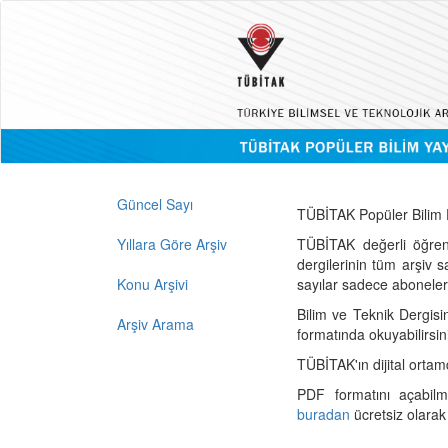
Güncel Sayı
TÜBİTAK Popüler Bilim D
Yıllara Göre Arşiv
TÜBİTAK değerli öğren
dergilerinin tüm arşiv 
Konu Arşivi
sayılar sadece abonelerin
Bilim ve Teknik Dergisi
Arşiv Arama
formatında okuyabilirsin
TÜBİTAK'ın dijital ortam
PDF formatını açabil
buradan
ücretsiz olarak 