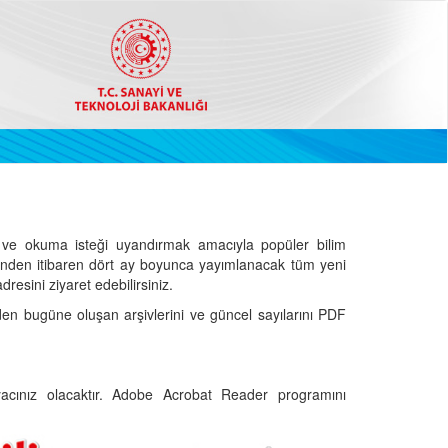
ve okuma isteği uyandırmak amacıyla popüler bilim
hinden itibaren dört ay boyunca yayımlanacak tüm yeni
dresini ziyaret edebilirsiniz.
den bugüne oluşan arşivlerini ve güncel sayılarını PDF
cınız olacaktır. Adobe Acrobat Reader programını