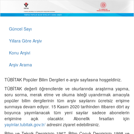
Güncel Sayı
Yıllara Göre Arşiv
Konu Arşivi
Arşiv Arama
TÜBİTAK Popüler Bilim Dergileri e-arşiv sayfasına hoşgeldiniz.
TÜBİTAK değerli öğrencilerde ve okurlarında araştırma yapma,
soru sorma, merak etme ve okuma isteği uyandırmak amacıyla
popüler bilim dergilerinin tüm arşiv sayılarını ücretsiz erişime
sunmaya devam ediyor. 15 Kasım 2020 tarihinden itibaren dört ay
boyunca yayımlanacak tüm yeni sayılar sadece abonelerin
erişimine açık olacaktır. Abonelik fırsatları için
yayinlar.tubitak.gov.tr/
adresini ziyaret edebilirsiniz.
Bilim ve Teknik Dergisinin 1967, Bilim Çocuk Dergisinin 1998 ve