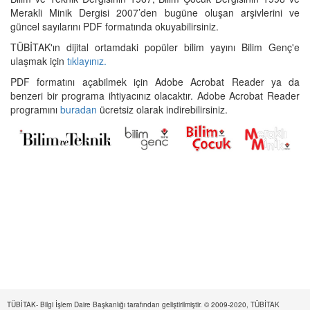
Merakli Minik Dergisi 2007’den bugüne oluşan arşivlerini ve
güncel sayılarını PDF formatında okuyabilirsiniz.
TÜBİTAK'ın dijital ortamdaki popüler bilim yayını Bilim Genç'e
ulaşmak için
tıklayınız.
PDF formatını açabilmek için Adobe Acrobat Reader ya da
benzeri bir programa ihtiyacınız olacaktır. Adobe Acrobat Reader
programını
buradan
ücretsiz olarak indirebilirsiniz.
TÜBİTAK- Bilgi İşlem Daire Başkanlığı tarafından geliştirilmiştir. © 2009-2020, TÜBİTAK