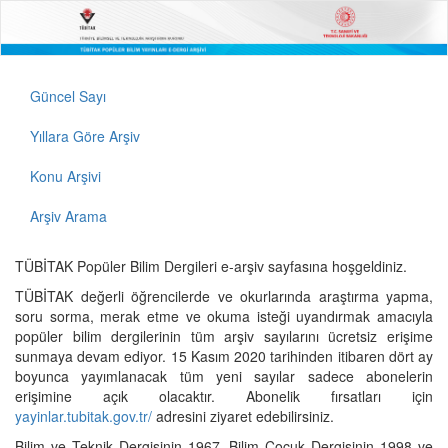
Güncel Sayı
Yıllara Göre Arşiv
Konu Arşivi
Arşiv Arama
TÜBİTAK Popüler Bilim Dergileri e-arşiv sayfasına hoşgeldiniz.
TÜBİTAK değerli öğrencilerde ve okurlarında araştırma yapma,
soru sorma, merak etme ve okuma isteği uyandırmak amacıyla
popüler bilim dergilerinin tüm arşiv sayılarını ücretsiz erişime
sunmaya devam ediyor. 15 Kasım 2020 tarihinden itibaren dört ay
boyunca yayımlanacak tüm yeni sayılar sadece abonelerin
erişimine açık olacaktır. Abonelik fırsatları için
yayinlar.tubitak.gov.tr/
adresini ziyaret edebilirsiniz.
Bilim ve Teknik Dergisinin 1967, Bilim Çocuk Dergisinin 1998 ve