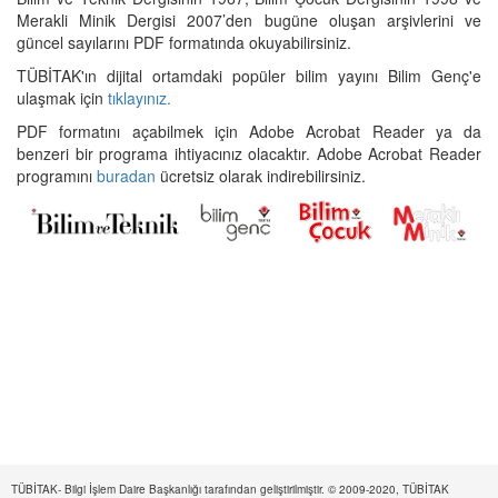
Merakli Minik Dergisi 2007’den bugüne oluşan arşivlerini ve
güncel sayılarını PDF formatında okuyabilirsiniz.
TÜBİTAK'ın dijital ortamdaki popüler bilim yayını Bilim Genç'e
ulaşmak için
tıklayınız.
PDF formatını açabilmek için Adobe Acrobat Reader ya da
benzeri bir programa ihtiyacınız olacaktır. Adobe Acrobat Reader
programını
buradan
ücretsiz olarak indirebilirsiniz.
TÜBİTAK- Bilgi İşlem Daire Başkanlığı tarafından geliştirilmiştir. © 2009-2020, TÜBİTAK