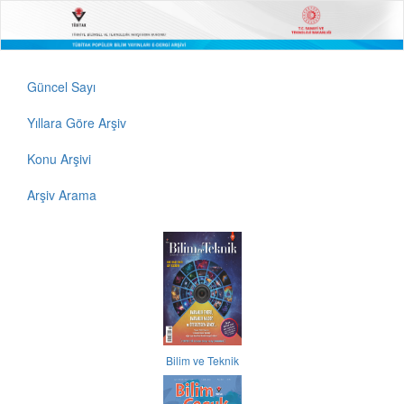
Güncel Sayı
Yıllara Göre Arşiv
Konu Arşivi
Arşiv Arama
Bilim ve Teknik