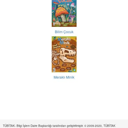
Bilim Çocuk
Meraklı Minik
TÜBİTAK- Bilgi İşlem Daire Başkanlığı tarafından geliştirilmiştir. © 2009-2020, TÜBİTAK