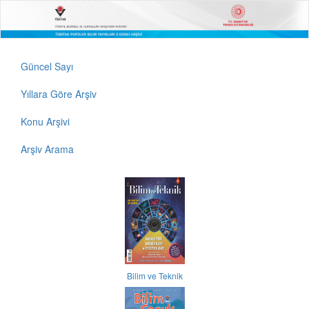
Güncel Sayı
Yıllara Göre Arşiv
Konu Arşivi
Arşiv Arama
Bilim ve Teknik