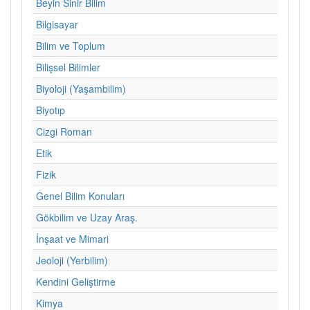
Beyin Sinir Bilim
Bilgisayar
Bilim ve Toplum
Bilişsel Bilimler
Biyoloji (Yaşambilim)
Biyotıp
Cizgi Roman
Etik
Fizik
Genel Bilim Konuları
Gökbilim ve Uzay Araş.
İnşaat ve Mimari
Jeoloji (Yerbilim)
Kendini Geliştirme
Kimya