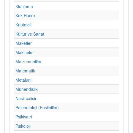
Klonlama
Kok Hucre
Kriptoloji
Kültür ve Sanat
Maketler
Makineler
Malzemebilim
Matematik
Metalürji
Mühendislik
Nasil calisir
Paleontoloji (Fosilbilim)
Psikiyatri
Psikoloji