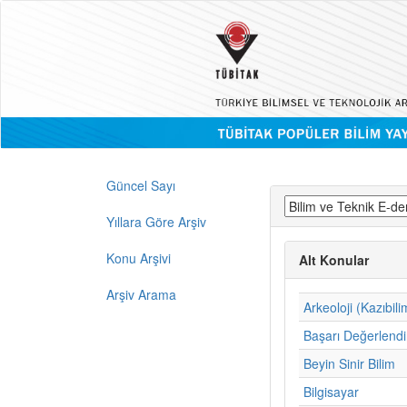
Güncel Sayı
Yıllara Göre Arşiv
Konu Arşivi
Alt Konular
Arşiv Arama
Arkeoloji (Kazıbili
Başarı Değerlend
Beyin Sinir Bilim
Bilgisayar