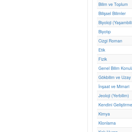
Bilim ve Toplum
Bilişsel Bilimler
Biyoloji (Yaşambil
Biyotıp
Cizgi Roman
Etik
Fizik
Genel Bilim Konul
Gökbilim ve Uzay 
İnşaat ve Mimari
Jeoloji (Yerbilim)
Kendini Geliştirm
Kimya
Klonlama
Kok Hucre