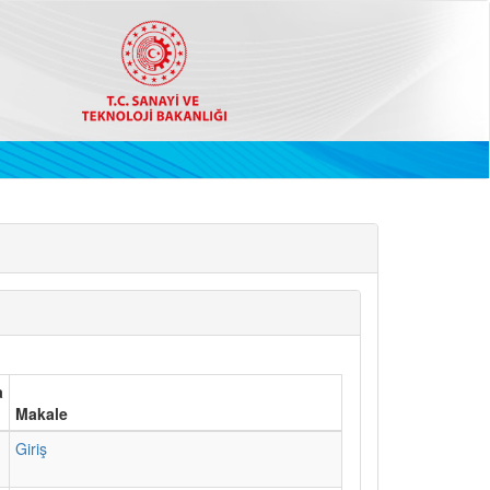
a
Makale
1
Giriş