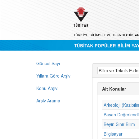
Güncel Sayı
Yıllara Göre Arşiv
Konu Arşivi
Alt Konular
Arşiv Arama
Arkeoloji (Kazıbili
Başarı Değerlend
Beyin Sinir Bilim
Bilgisayar