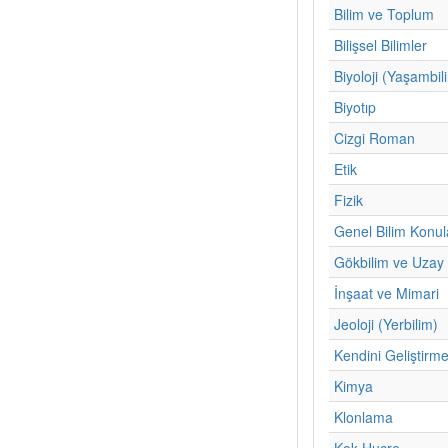
Bilim ve Toplum
Bilişsel Bilimler
Biyoloji (Yaşambil
Biyotıp
Cizgi Roman
Etik
Fizik
Genel Bilim Konul
Gökbilim ve Uzay 
İnşaat ve Mimari
Jeoloji (Yerbilim)
Kendini Geliştirm
Kimya
Klonlama
Kok Hucre