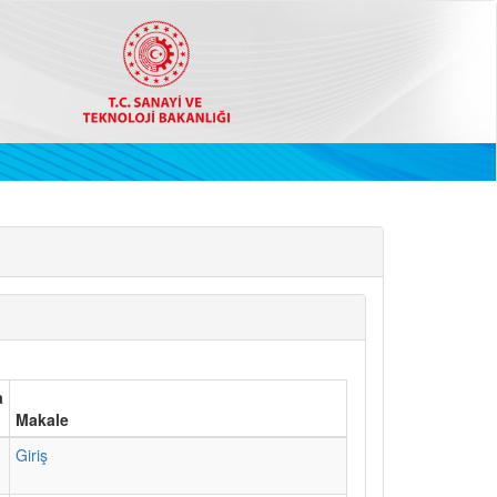
a
Makale
1
Giriş