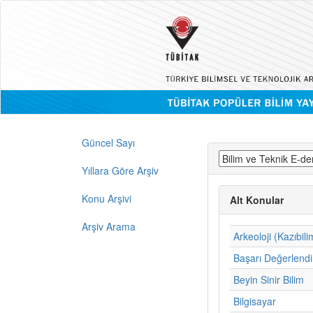
Güncel Sayı
Yıllara Göre Arşiv
Konu Arşivi
Alt Konular
Arşiv Arama
Arkeoloji (Kazıbili
Başarı Değerlend
Beyin Sinir Bilim
Bilgisayar