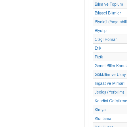
Bilim ve Toplum
Bilişsel Bilimler
Biyoloji (Yaşambil
Biyotıp
Cizgi Roman
Etik
Fizik
Genel Bilim Konul
Gökbilim ve Uzay 
İnşaat ve Mimari
Jeoloji (Yerbilim)
Kendini Geliştirm
Kimya
Klonlama
Kok Hucre