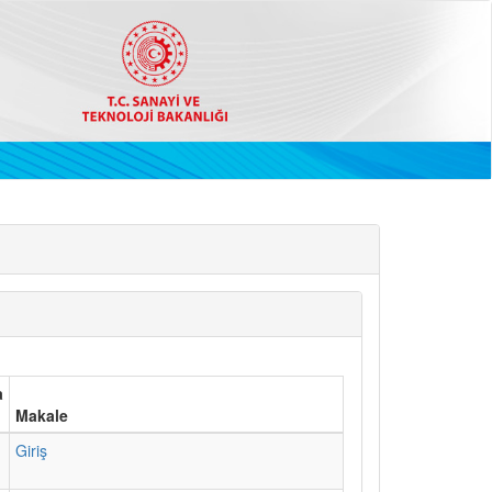
a
Makale
1
Giriş