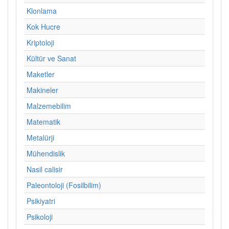
Klonlama
Kok Hucre
Kriptoloji
Kültür ve Sanat
Maketler
Makineler
Malzemebilim
Matematik
Metalürji
Mühendislik
Nasil calisir
Paleontoloji (Fosilbilim)
Psikiyatri
Psikoloji