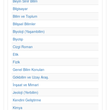
Beyin Sinir Bilim
Bilgisayar
Bilim ve Toplum
Bilişsel Bilimler
Biyoloji (Yaşambilim)
Biyotıp
Cizgi Roman
Etik
Fizik
Genel Bilim Konuları
Gökbilim ve Uzay Araş.
İnşaat ve Mimari
Jeoloji (Yerbilim)
Kendini Geliştirme
Kimya