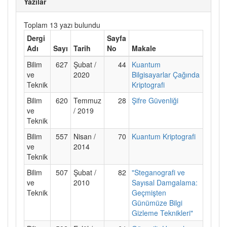
Yazılar
Toplam 13 yazı bulundu
Dergi
Sayfa
Adı
Sayı
Tarih
No
Makale
Bilim
627
Şubat /
44
Kuantum
ve
2020
Bilgisayarlar Çağında
Teknik
Kriptografi
Bilim
620
Temmuz
28
Şifre Güvenliği
ve
/ 2019
Teknik
Bilim
557
Nisan /
70
Kuantum Kriptografi
ve
2014
Teknik
Bilim
507
Şubat /
82
"Steganografi ve
ve
2010
Sayısal Damgalama:
Teknik
Geçmişten
Günümüze Bilgi
Gizleme Teknikleri"