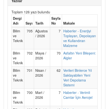
Yazılar
Toplam 126 yazı bulundu
Dergi
Sayfa
Adı
Sayı
Tarih
No
Makale
Bilim
705
Ağustos
7
Haberler - Enerjiyi
ve
/ 2026
Toplayan, Depolayan
Teknik
ve Kullandıran
Malzeme
Bilim
702
Mayıs /
70
Asfaltın Yeni Bileşeni:
ve
2026
Algler
Teknik
Bilim
701
Nisan /
62
Verileri Binlerce Yıl
ve
2026
Saklayabilen Yeni
Teknik
Veri Depolama
Sistemi
Bilim
700
Mart /
7
Haberler - Verimli
ve
2026
Camlar İçin Aerojel
Teknik