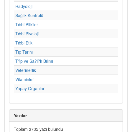
Radyoloji
Sağlık Kontrolü
Tıbbi Bitkiler
Tıbbi Biyoloji
Tıbbi Etik
Tıp Tarihi
T?p ve Sa?l?k Bilimi
Veterinerlik
Vitaminler
Yapay Organlar
Yazılar
Toplam 2735 yazı bulundu