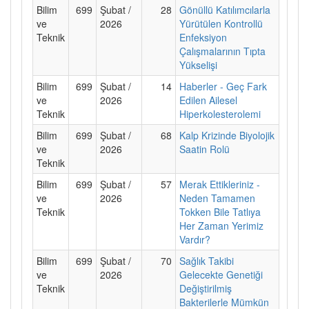
Bilim
699
Şubat /
28
Gönüllü Katılımcılarla
ve
2026
Yürütülen Kontrollü
Teknik
Enfeksiyon
Çalışmalarının Tıpta
Yükselişi
Bilim
699
Şubat /
14
Haberler - Geç Fark
ve
2026
Edilen Ailesel
Teknik
Hiperkolesterolemi
Bilim
699
Şubat /
68
Kalp Krizinde Biyolojik
ve
2026
Saatin Rolü
Teknik
Bilim
699
Şubat /
57
Merak Ettikleriniz -
ve
2026
Neden Tamamen
Teknik
Tokken Bile Tatlıya
Her Zaman Yerimiz
Vardır?
Bilim
699
Şubat /
70
Sağlık Takibi
ve
2026
Gelecekte Genetiği
Teknik
Değiştirilmiş
Bakterilerle Mümkün