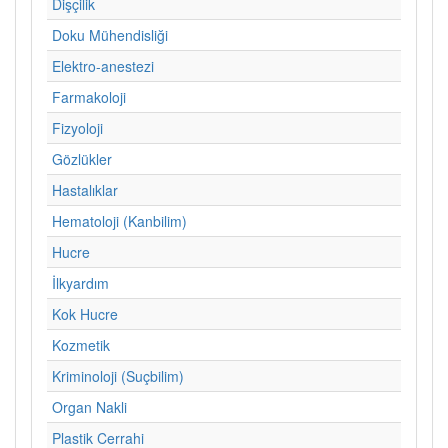
Dişçilik
Doku Mühendisliği
Elektro-anestezi
Farmakoloji
Fizyoloji
Gözlükler
Hastalıklar
Hematoloji (Kanbilim)
Hucre
İlkyardım
Kok Hucre
Kozmetik
Kriminoloji (Suçbilim)
Organ Nakli
Plastik Cerrahi