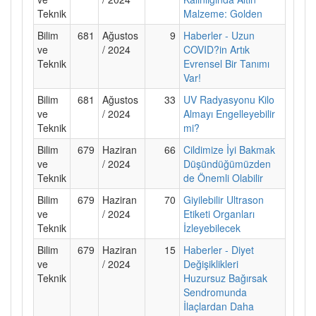
Teknik
Malzeme: Golden
Bilim
681
Ağustos
9
Haberler - Uzun
ve
/ 2024
COVID?in Artık
Teknik
Evrensel Bir Tanımı
Var!
Bilim
681
Ağustos
33
UV Radyasyonu Kilo
ve
/ 2024
Almayı Engelleyebilir
Teknik
mi?
Bilim
679
Haziran
66
Cildimize İyi Bakmak
ve
/ 2024
Düşündüğümüzden
Teknik
de Önemli Olabilir
Bilim
679
Haziran
70
Giyilebilir Ultrason
ve
/ 2024
Etiketi Organları
Teknik
İzleyebilecek
Bilim
679
Haziran
15
Haberler - Diyet
ve
/ 2024
Değişiklikleri
Teknik
Huzursuz Bağırsak
Sendromunda
İlaçlardan Daha