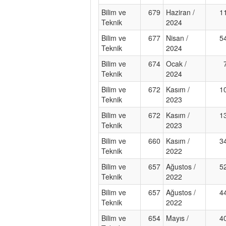
Bilim ve
679
Haziran /
1
Teknik
2024
Bilim ve
677
Nisan /
5
Teknik
2024
Bilim ve
674
Ocak /
Teknik
2024
Bilim ve
672
Kasım /
1
Teknik
2023
Bilim ve
672
Kasım /
1
Teknik
2023
Bilim ve
660
Kasım /
3
Teknik
2022
Bilim ve
657
Ağustos /
5
Teknik
2022
Bilim ve
657
Ağustos /
4
Teknik
2022
Bilim ve
654
Mayıs /
4