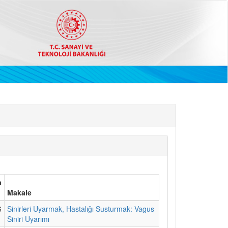
a
Makale
6
Sinirleri Uyarmak, Hastalığı Susturmak: Vagus
Siniri Uyarımı