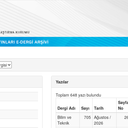
Yazılar
Toplam 648 yazı bulundu
Sayf
Dergi Adı
Sayı
Tarih
No
Bilim ve
705
Ağustos /
2
Teknik
2026