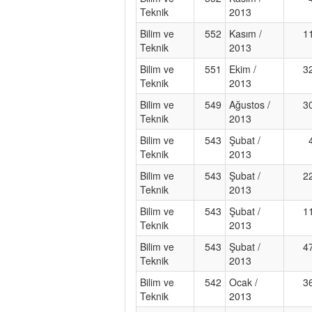
Teknik
2013
Bilim ve
552
Kasım /
1
Teknik
2013
Bilim ve
551
Ekim /
3
Teknik
2013
Bilim ve
549
Ağustos /
3
Teknik
2013
Bilim ve
543
Şubat /
Teknik
2013
Bilim ve
543
Şubat /
2
Teknik
2013
Bilim ve
543
Şubat /
1
Teknik
2013
Bilim ve
543
Şubat /
4
Teknik
2013
Bilim ve
542
Ocak /
3
Teknik
2013