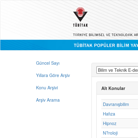
Güncel Sayı
Yıllara Göre Arşiv
Konu Arşivi
Alt Konular
Arşiv Arama
Davranışbilim
Hafıza
Hipnoz
N?roloji