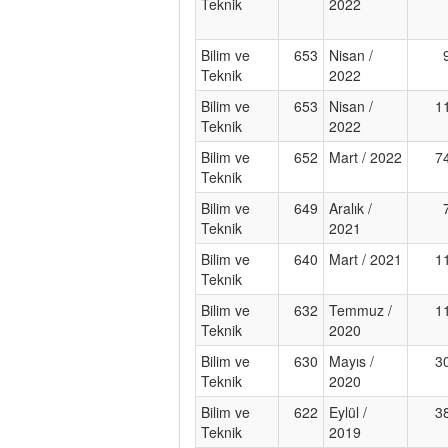
Teknik
2022
Bilim ve
653
Nisan /
Teknik
2022
Bilim ve
653
Nisan /
1
Teknik
2022
Bilim ve
652
Mart / 2022
7
Teknik
Bilim ve
649
Aralık /
Teknik
2021
Bilim ve
640
Mart / 2021
1
Teknik
Bilim ve
632
Temmuz /
1
Teknik
2020
Bilim ve
630
Mayıs /
3
Teknik
2020
Bilim ve
622
Eylül /
3
Teknik
2019