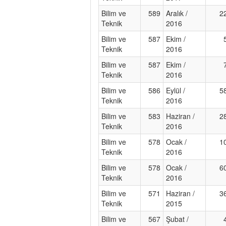
Bilim ve
589
Aralık /
2
Teknik
2016
Bilim ve
587
Ekim /
Teknik
2016
Bilim ve
587
Ekim /
Teknik
2016
Bilim ve
586
Eylül /
5
Teknik
2016
Bilim ve
583
Haziran /
2
Teknik
2016
Bilim ve
578
Ocak /
1
Teknik
2016
Bilim ve
578
Ocak /
6
Teknik
2016
Bilim ve
571
Haziran /
3
Teknik
2015
Bilim ve
567
Şubat /