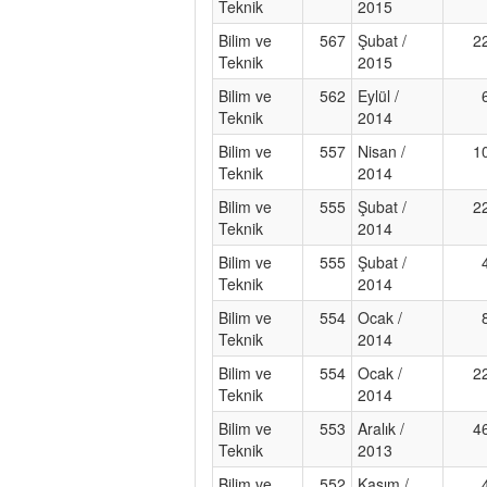
Teknik
2015
Bilim ve
567
Şubat /
2
Teknik
2015
Bilim ve
562
Eylül /
Teknik
2014
Bilim ve
557
Nisan /
1
Teknik
2014
Bilim ve
555
Şubat /
2
Teknik
2014
Bilim ve
555
Şubat /
Teknik
2014
Bilim ve
554
Ocak /
Teknik
2014
Bilim ve
554
Ocak /
2
Teknik
2014
Bilim ve
553
Aralık /
4
Teknik
2013
Bilim ve
552
Kasım /