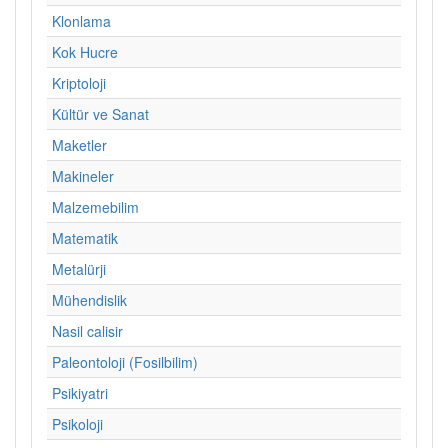
Klonlama
Kok Hucre
Kriptoloji
Kültür ve Sanat
Maketler
Makineler
Malzemebilim
Matematik
Metalürji
Mühendislik
Nasil calisir
Paleontoloji (Fosilbilim)
Psikiyatri
Psikoloji