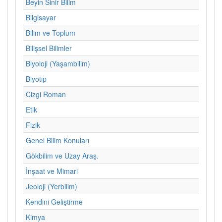
Beyin Sinir Bilim
Bilgisayar
Bilim ve Toplum
Bilişsel Bilimler
Biyoloji (Yaşambilim)
Biyotıp
Cizgi Roman
Etik
Fizik
Genel Bilim Konuları
Gökbilim ve Uzay Araş.
İnşaat ve Mimari
Jeoloji (Yerbilim)
Kendini Geliştirme
Kimya