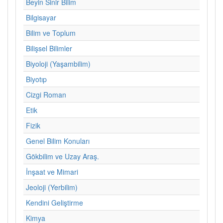
Beyin Sinir Bilim
Bilgisayar
Bilim ve Toplum
Bilişsel Bilimler
Biyoloji (Yaşambilim)
Biyotıp
Cizgi Roman
Etik
Fizik
Genel Bilim Konuları
Gökbilim ve Uzay Araş.
İnşaat ve Mimari
Jeoloji (Yerbilim)
Kendini Geliştirme
Kimya