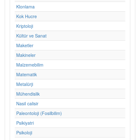
Klonlama
Kok Hucre
Kriptoloji
Kültür ve Sanat
Maketler
Makineler
Malzemebilim
Matematik
Metalürji
Mühendislik
Nasil calisir
Paleontoloji (Fosilbilim)
Psikiyatri
Psikoloji