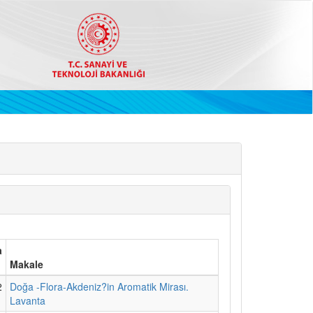
a
Makale
2
Doğa -Flora-Akdeniz?in Aromatik Mirası.
Lavanta