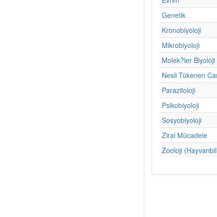
Genetik
Kronobiyoloji
Mikrobiyoloji
Molek?ler Biyoloji
Nesli Tükenen Can
Parazitoloji
Psikobiyoloji
Sosyobiyoloji
Zirai Mücadele
Zooloji (Hayvanbil