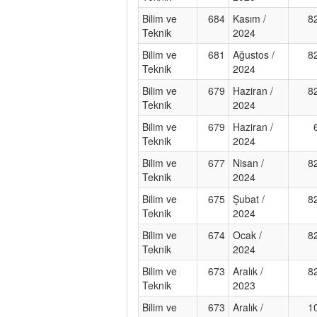
Bilim ve
684
Kasım /
8
Teknik
2024
Bilim ve
681
Ağustos /
8
Teknik
2024
Bilim ve
679
Haziran /
8
Teknik
2024
Bilim ve
679
Haziran /
Teknik
2024
Bilim ve
677
Nisan /
8
Teknik
2024
Bilim ve
675
Şubat /
8
Teknik
2024
Bilim ve
674
Ocak /
8
Teknik
2024
Bilim ve
673
Aralık /
8
Teknik
2023
Bilim ve
673
Aralık /
1