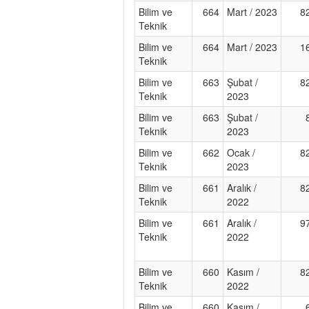
Bilim ve
664
Mart / 2023
8
Teknik
Bilim ve
664
Mart / 2023
1
Teknik
Bilim ve
663
Şubat /
8
Teknik
2023
Bilim ve
663
Şubat /
Teknik
2023
Bilim ve
662
Ocak /
8
Teknik
2023
Bilim ve
661
Aralık /
8
Teknik
2022
Bilim ve
661
Aralık /
9
Teknik
2022
Bilim ve
660
Kasım /
8
Teknik
2022
Bilim ve
660
Kasım /