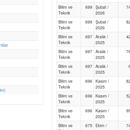
Bilim ve
699
Şubat /
7
Teknik
2026
Bilim ve
699
Şubat /
8
Teknik
2026
Bilim ve
697
Aralık /
4
Teknik
2025
lılar
Bilim ve
697
Aralık /
7
Teknik
2025
Bilim ve
697
Aralık /
Teknik
2025
Bilim ve
696
Kasım /
8
Teknik
2025
im)
Bilim ve
696
Kasım /
5
Teknik
2025
Bilim ve
696
Kasım /
9
Teknik
2025
Bilim ve
675
Ekim /
7