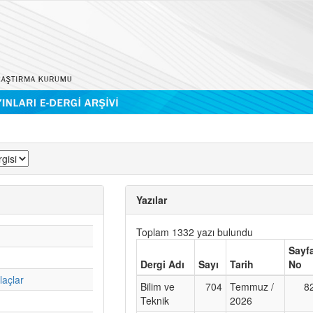
Yazılar
Toplam 1332 yazı bulundu
Sayf
Dergi Adı
Sayı
Tarih
No
laçlar
Bilim ve
704
Temmuz /
8
Teknik
2026