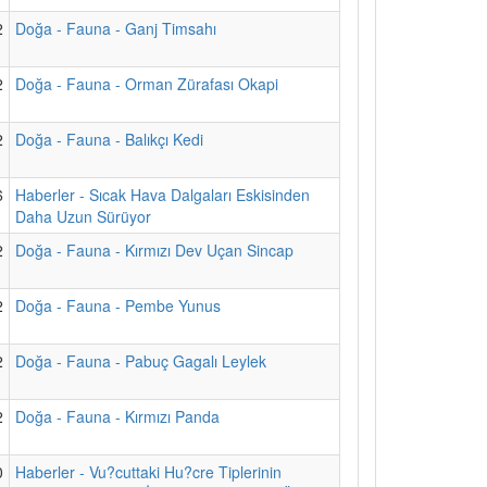
2
Doğa - Fauna - Ganj Timsahı
2
Doğa - Fauna - Orman Zürafası Okapi
2
Doğa - Fauna - Balıkçı Kedi
6
Haberler - Sıcak Hava Dalgaları Eskisinden
Daha Uzun Sürüyor
2
Doğa - Fauna - Kırmızı Dev Uçan Sincap
2
Doğa - Fauna - Pembe Yunus
2
Doğa - Fauna - Pabuç Gagalı Leylek
2
Doğa - Fauna - Kırmızı Panda
0
Haberler - Vu?cuttaki Hu?cre Tiplerinin