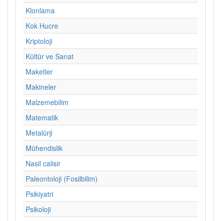
Klonlama
Kok Hucre
Kriptoloji
Kültür ve Sanat
Maketler
Makineler
Malzemebilim
Matematik
Metalürji
Mühendislik
Nasil calisir
Paleontoloji (Fosilbilim)
Psikiyatri
Psikoloji