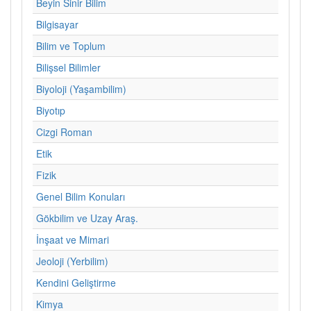
Beyin Sinir Bilim
Bilgisayar
Bilim ve Toplum
Bilişsel Bilimler
Biyoloji (Yaşambilim)
Biyotıp
Cizgi Roman
Etik
Fizik
Genel Bilim Konuları
Gökbilim ve Uzay Araş.
İnşaat ve Mimari
Jeoloji (Yerbilim)
Kendini Geliştirme
Kimya