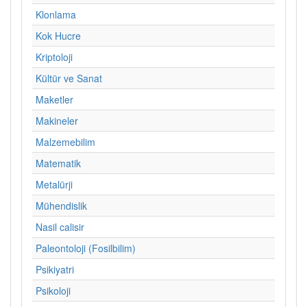
Klonlama
Kok Hucre
Kriptoloji
Kültür ve Sanat
Maketler
Makineler
Malzemebilim
Matematik
Metalürji
Mühendislik
Nasil calisir
Paleontoloji (Fosilbilim)
Psikiyatri
Psikoloji