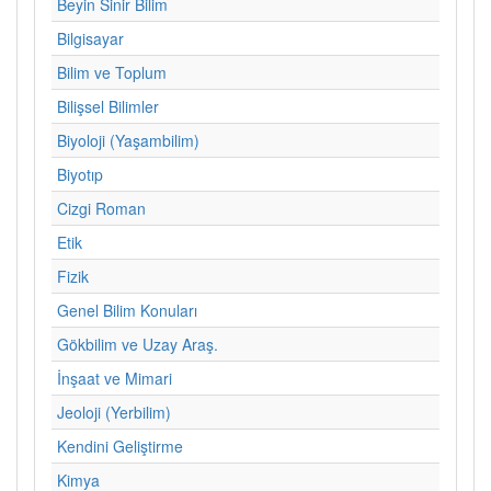
Beyin Sinir Bilim
Bilgisayar
Bilim ve Toplum
Bilişsel Bilimler
Biyoloji (Yaşambilim)
Biyotıp
Cizgi Roman
Etik
Fizik
Genel Bilim Konuları
Gökbilim ve Uzay Araş.
İnşaat ve Mimari
Jeoloji (Yerbilim)
Kendini Geliştirme
Kimya