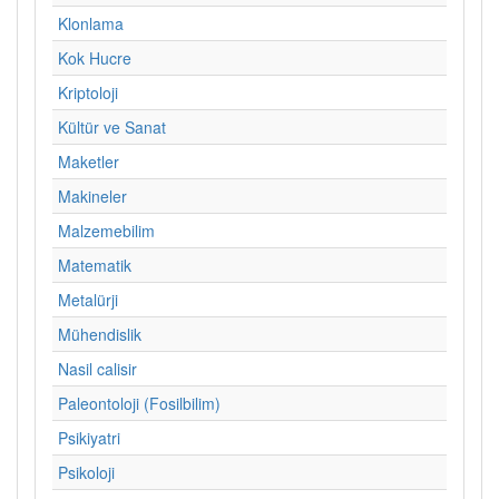
Klonlama
Kok Hucre
Kriptoloji
Kültür ve Sanat
Maketler
Makineler
Malzemebilim
Matematik
Metalürji
Mühendislik
Nasil calisir
Paleontoloji (Fosilbilim)
Psikiyatri
Psikoloji