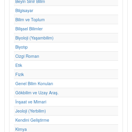
Beyin Sinir Bilim
Bilgisayar
Bilim ve Toplum
Bilişsel Bilimler
Biyoloji (Yaşambilim)
Biyotıp
Cizgi Roman
Etik
Fizik
Genel Bilim Konuları
Gökbilim ve Uzay Araş.
İnşaat ve Mimari
Jeoloji (Yerbilim)
Kendini Geliştirme
Kimya