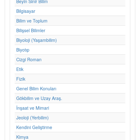
Beyin Sinir Bilim
Bilgisayar
Bilim ve Toplum
Bilişsel Bilimler
Biyoloji (Yaşambilim)
Biyotıp
Cizgi Roman
Etik
Fizik
Genel Bilim Konuları
Gökbilim ve Uzay Araş.
İnşaat ve Mimari
Jeoloji (Yerbilim)
Kendini Geliştirme
Kimya