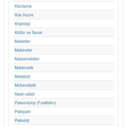
Klonlama
Kok Hucre
Kriptoloji
Kültür ve Sanat
Maketler
Makineler
Malzemebilim
Matematik
Metalürji
Mühendislik
Nasil calisir
Paleontoloji (Fosilbilim)
Psikiyatri
Psikoloji