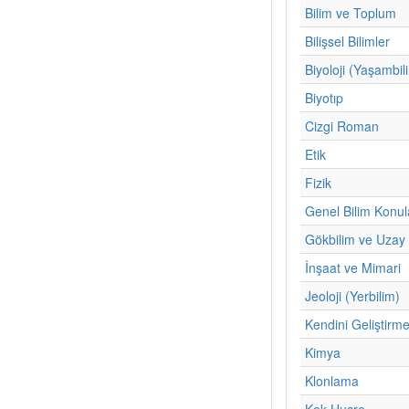
Bilim ve Toplum
Bilişsel Bilimler
Biyoloji (Yaşambil
Biyotıp
Cizgi Roman
Etik
Fizik
Genel Bilim Konul
Gökbilim ve Uzay 
İnşaat ve Mimari
Jeoloji (Yerbilim)
Kendini Geliştirm
Kimya
Klonlama
Kok Hucre