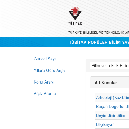
Güncel Sayı
Yıllara Göre Arşiv
Konu Arşivi
Alt Konular
Arşiv Arama
Arkeoloji (Kazıbili
Başarı Değerlend
Beyin Sinir Bilim
Bilgisayar