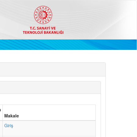
a
Makale
1
Giriş