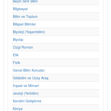
Beyin Sinir Bilim
Bilgisayar
Bilim ve Toplum
Bilişsel Bilimler
Biyoloji (Yaşambilim)
Biyotıp
Cizgi Roman
Etik
Fizik
Genel Bilim Konuları
Gökbilim ve Uzay Araş.
İnşaat ve Mimari
Jeoloji (Yerbilim)
Kendini Geliştirme
Kimya