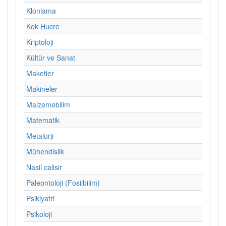
Klonlama
Kok Hucre
Kriptoloji
Kültür ve Sanat
Maketler
Makineler
Malzemebilim
Matematik
Metalürji
Mühendislik
Nasil calisir
Paleontoloji (Fosilbilim)
Psikiyatri
Psikoloji