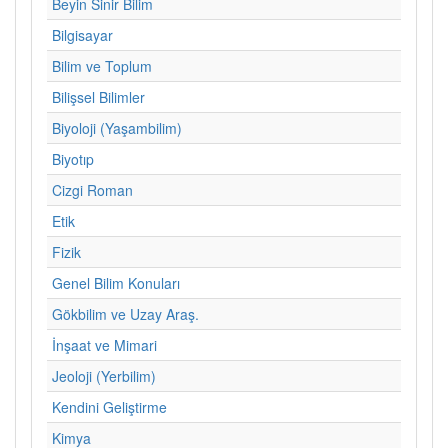
Beyin Sinir Bilim
Bilgisayar
Bilim ve Toplum
Bilişsel Bilimler
Biyoloji (Yaşambilim)
Biyotıp
Cizgi Roman
Etik
Fizik
Genel Bilim Konuları
Gökbilim ve Uzay Araş.
İnşaat ve Mimari
Jeoloji (Yerbilim)
Kendini Geliştirme
Kimya