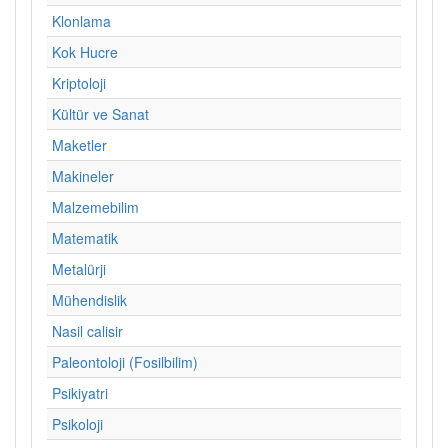
Klonlama
Kok Hucre
Kriptoloji
Kültür ve Sanat
Maketler
Makineler
Malzemebilim
Matematik
Metalürji
Mühendislik
Nasil calisir
Paleontoloji (Fosilbilim)
Psikiyatri
Psikoloji