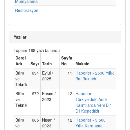
Mumyalama
Restorasyon
Yazılar
Toplam 188 yazı bulundu
Dergi
Sayfa
Adı
Sayı
Tarih
No
Makale
Bilim
694
Eylül /
11
Haberler - 2500 Yıllık
ve
2025
Bal Bulundu
Teknik
Bilim
672
Kasım /
12
Haberler -
ve
2023
Türkiye'deki Antik
Teknik
Kalıntılarda Yeni Bir
Dil Keşfedildi
Bilim
665
Nisan /
12
Haberler - 3.500
ve
2023
Yıllık Karmaşık