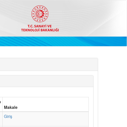
a
Makale
1
Giriş