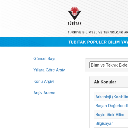
Güncel Sayı
Yıllara Göre Arşiv
Konu Arşivi
Alt Konular
Arşiv Arama
Arkeoloji (Kazıbili
Başarı Değerlend
Beyin Sinir Bilim
Bilgisayar