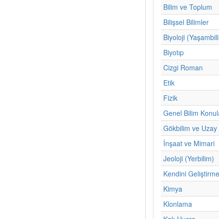
Bilim ve Toplum
Bilişsel Bilimler
Biyoloji (Yaşambil
Biyotıp
Cizgi Roman
Etik
Fizik
Genel Bilim Konul
Gökbilim ve Uzay 
İnşaat ve Mimari
Jeoloji (Yerbilim)
Kendini Geliştirm
Kimya
Klonlama
Kok Hucre