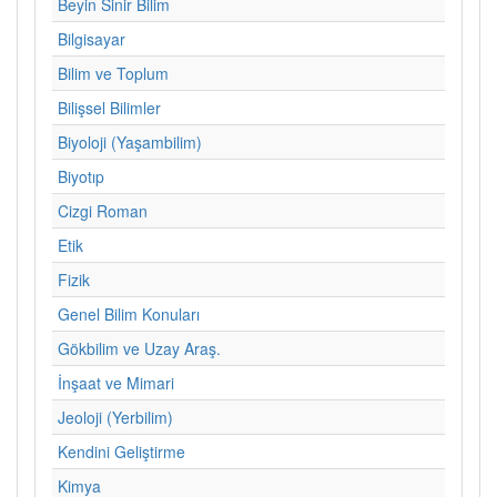
Beyin Sinir Bilim
Bilgisayar
Bilim ve Toplum
Bilişsel Bilimler
Biyoloji (Yaşambilim)
Biyotıp
Cizgi Roman
Etik
Fizik
Genel Bilim Konuları
Gökbilim ve Uzay Araş.
İnşaat ve Mimari
Jeoloji (Yerbilim)
Kendini Geliştirme
Kimya