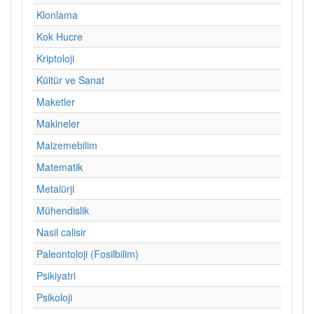
Klonlama
Kok Hucre
Kriptoloji
Kültür ve Sanat
Maketler
Makineler
Malzemebilim
Matematik
Metalürji
Mühendislik
Nasil calisir
Paleontoloji (Fosilbilim)
Psikiyatri
Psikoloji