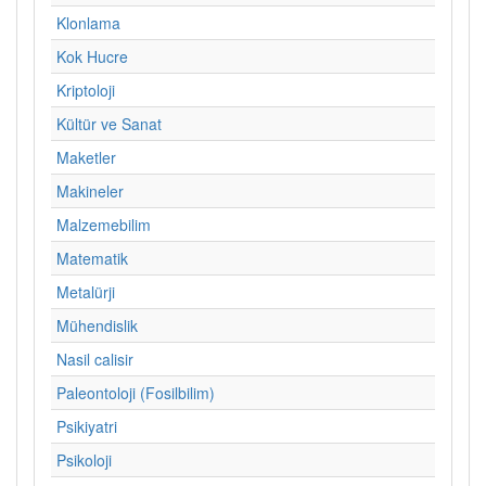
Klonlama
Kok Hucre
Kriptoloji
Kültür ve Sanat
Maketler
Makineler
Malzemebilim
Matematik
Metalürji
Mühendislik
Nasil calisir
Paleontoloji (Fosilbilim)
Psikiyatri
Psikoloji