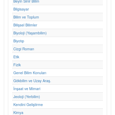
Beyin Sinir Bilim
Bilgisayar
Bilim ve Toplum
Bilişsel Bilimler
Biyoloji (Yaşambilim)
Biyotıp
Cizgi Roman
Etik
Fizik
Genel Bilim Konuları
Gökbilim ve Uzay Araş.
İnşaat ve Mimari
Jeoloji (Yerbilim)
Kendini Geliştirme
Kimya