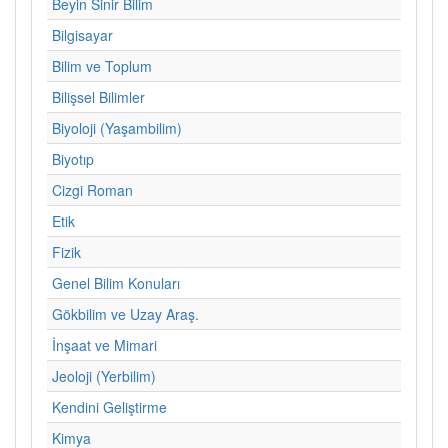
Beyin Sinir Bilim
Bilgisayar
Bilim ve Toplum
Bilişsel Bilimler
Biyoloji (Yaşambilim)
Biyotıp
Cizgi Roman
Etik
Fizik
Genel Bilim Konuları
Gökbilim ve Uzay Araş.
İnşaat ve Mimari
Jeoloji (Yerbilim)
Kendini Geliştirme
Kimya