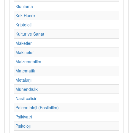
Klonlama
Kok Hucre
Kriptoloji
Kültür ve Sanat
Maketler
Makineler
Malzemebilim
Matematik
Metalürji
Mühendislik
Nasil calisir
Paleontoloji (Fosilbilim)
Psikiyatri
Psikoloji