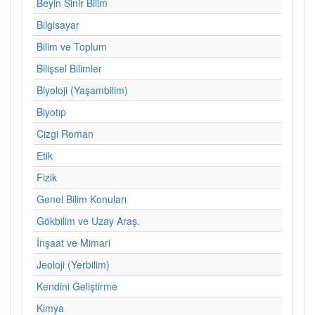
Beyin Sinir Bilim
Bilgisayar
Bilim ve Toplum
Bilişsel Bilimler
Biyoloji (Yaşambilim)
Biyotıp
Cizgi Roman
Etik
Fizik
Genel Bilim Konuları
Gökbilim ve Uzay Araş.
İnşaat ve Mimari
Jeoloji (Yerbilim)
Kendini Geliştirme
Kimya