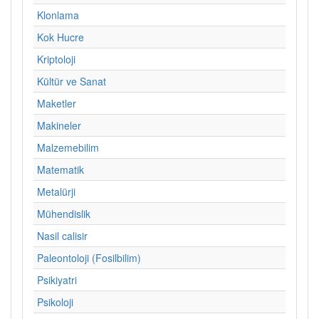
Klonlama
Kok Hucre
Kriptoloji
Kültür ve Sanat
Maketler
Makineler
Malzemebilim
Matematik
Metalürji
Mühendislik
Nasil calisir
Paleontoloji (Fosilbilim)
Psikiyatri
Psikoloji