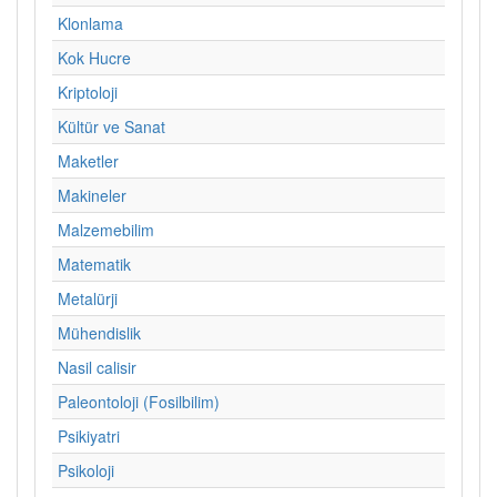
Klonlama
Kok Hucre
Kriptoloji
Kültür ve Sanat
Maketler
Makineler
Malzemebilim
Matematik
Metalürji
Mühendislik
Nasil calisir
Paleontoloji (Fosilbilim)
Psikiyatri
Psikoloji