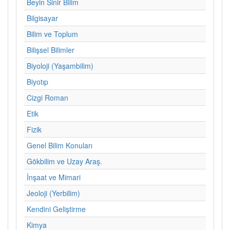
Beyin Sinir Bilim
Bilgisayar
Bilim ve Toplum
Bilişsel Bilimler
Biyoloji (Yaşambilim)
Biyotıp
Cizgi Roman
Etik
Fizik
Genel Bilim Konuları
Gökbilim ve Uzay Araş.
İnşaat ve Mimari
Jeoloji (Yerbilim)
Kendini Geliştirme
Kimya