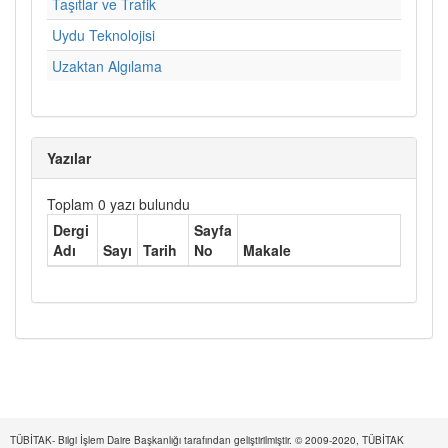
Taşıtlar ve Trafik
Uydu Teknolojisi
Uzaktan Algılama
Yazılar
Toplam 0 yazı bulundu
Dergi
Sayfa
Adı
Sayı
Tarih
No
Makale
TÜBİTAK- Bilgi İşlem Daire Başkanlığı tarafından geliştirilmiştir. © 2009-2020, TÜBİTAK