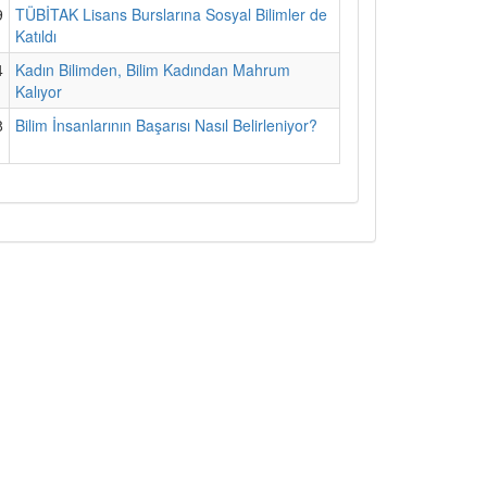
9
TÜBİTAK Lisans Burslarına Sosyal Bilimler de
Katıldı
4
Kadın Bilimden, Bilim Kadından Mahrum
Kalıyor
8
Bilim İnsanlarının Başarısı Nasıl Belirleniyor?