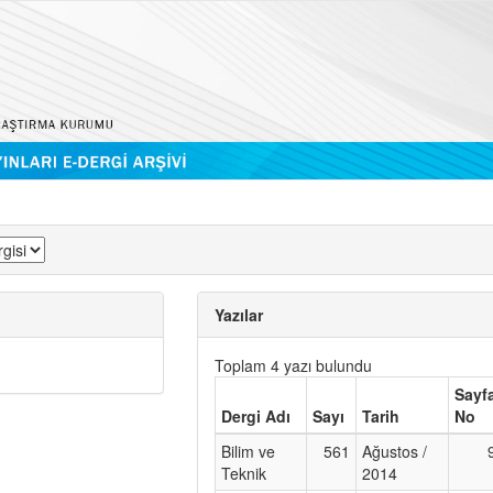
Yazılar
Toplam 4 yazı bulundu
Sayf
Dergi Adı
Sayı
Tarih
No
Bilim ve
561
Ağustos /
Teknik
2014