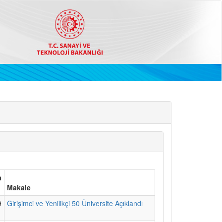
a
Makale
9
Girişimci ve Yenilikçi 50 Üniversite Açıklandı