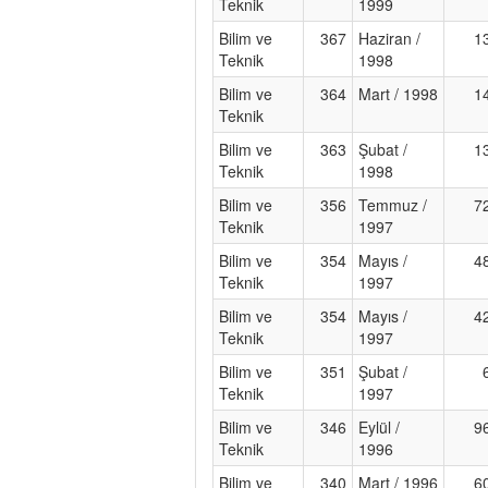
Teknik
1999
Bilim ve
367
Haziran /
1
Teknik
1998
Bilim ve
364
Mart / 1998
1
Teknik
Bilim ve
363
Şubat /
1
Teknik
1998
Bilim ve
356
Temmuz /
7
Teknik
1997
Bilim ve
354
Mayıs /
4
Teknik
1997
Bilim ve
354
Mayıs /
4
Teknik
1997
Bilim ve
351
Şubat /
Teknik
1997
Bilim ve
346
Eylül /
9
Teknik
1996
Bilim ve
340
Mart / 1996
6