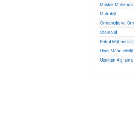
Makine Mühendisl
Metroloji
Ormancılık ve Or
Otomobil
Petrol Mühendisliğ
Uçak Mühendisliğ
Uzaktan Algılama