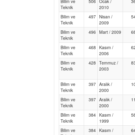
Bilim ve
506
Ocak /
3
Teknik
2010
Bilim ve
497
Nisan /
5
Teknik
2009
Bilim ve
496
Mart / 2009
6
Teknik
Bilim ve
468
Kasım /
6
Teknik
2006
Bilim ve
428
Temmuz /
8
Teknik
2003
Bilim ve
397
Aralık /
1
Teknik
2000
Bilim ve
397
Aralık /
1
Teknik
2000
Bilim ve
384
Kasım /
5
Teknik
1999
Bilim ve
384
Kasım /
6