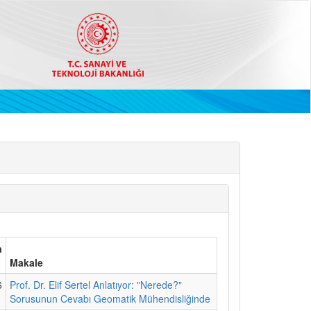
a
Makale
6
Prof. Dr. Elif Sertel Anlatıyor: "Nerede?"
Sorusunun Cevabı Geomatik Mühendisliğinde