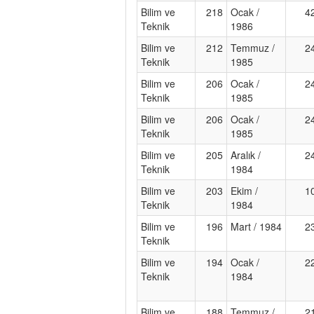
Bilim ve
218
Ocak /
4
Teknik
1986
Bilim ve
212
Temmuz /
2
Teknik
1985
Bilim ve
206
Ocak /
2
Teknik
1985
Bilim ve
206
Ocak /
2
Teknik
1985
Bilim ve
205
Aralık /
2
Teknik
1984
Bilim ve
203
Ekim /
1
Teknik
1984
Bilim ve
196
Mart / 1984
2
Teknik
Bilim ve
194
Ocak /
2
Teknik
1984
Bilim ve
188
Temmuz /
2