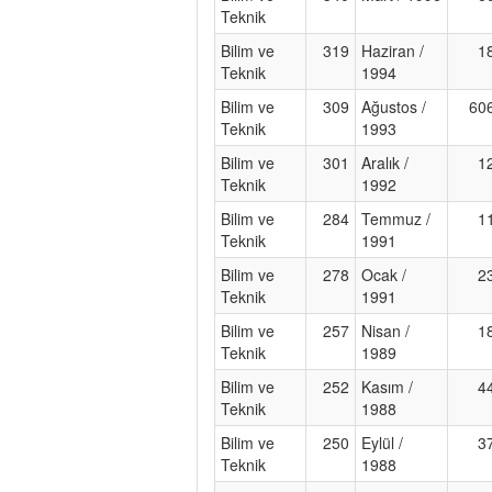
Teknik
Bilim ve
319
Haziran /
1
Teknik
1994
Bilim ve
309
Ağustos /
60
Teknik
1993
Bilim ve
301
Aralık /
1
Teknik
1992
Bilim ve
284
Temmuz /
1
Teknik
1991
Bilim ve
278
Ocak /
2
Teknik
1991
Bilim ve
257
Nisan /
1
Teknik
1989
Bilim ve
252
Kasım /
4
Teknik
1988
Bilim ve
250
Eylül /
3
Teknik
1988