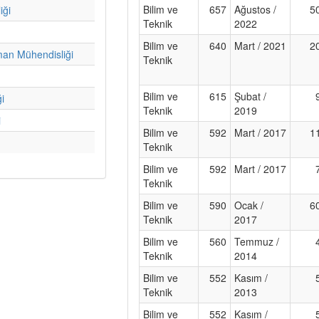
Bilim ve
657
Ağustos /
5
iği
Teknik
2022
Bilim ve
640
Mart / 2021
2
man Mühendisliği
Teknik
Bilim ve
615
Şubat /
i
Teknik
2019
i
Bilim ve
592
Mart / 2017
1
Teknik
Bilim ve
592
Mart / 2017
Teknik
Bilim ve
590
Ocak /
6
Teknik
2017
Bilim ve
560
Temmuz /
Teknik
2014
Bilim ve
552
Kasım /
Teknik
2013
Bilim ve
552
Kasım /