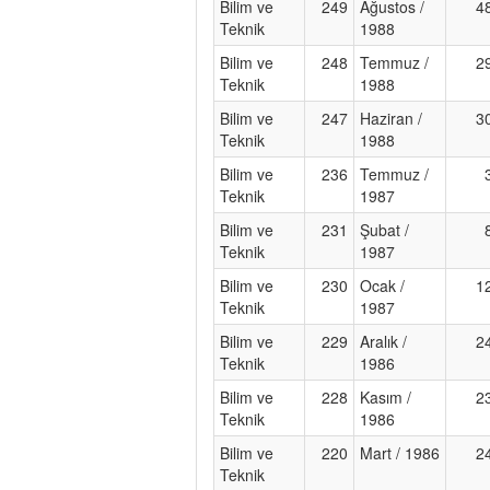
Bilim ve
249
Ağustos /
4
Teknik
1988
Bilim ve
248
Temmuz /
2
Teknik
1988
Bilim ve
247
Haziran /
3
Teknik
1988
Bilim ve
236
Temmuz /
Teknik
1987
Bilim ve
231
Şubat /
Teknik
1987
Bilim ve
230
Ocak /
1
Teknik
1987
Bilim ve
229
Aralık /
2
Teknik
1986
Bilim ve
228
Kasım /
2
Teknik
1986
Bilim ve
220
Mart / 1986
2
Teknik