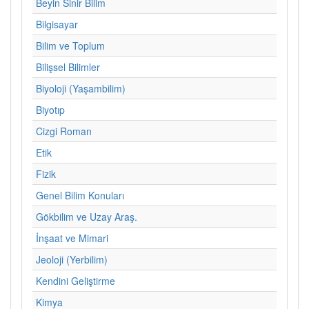
Beyin Sinir Bilim
Bilgisayar
Bilim ve Toplum
Bilişsel Bilimler
Biyoloji (Yaşambilim)
Biyotıp
Cizgi Roman
Etik
Fizik
Genel Bilim Konuları
Gökbilim ve Uzay Araş.
İnşaat ve Mimari
Jeoloji (Yerbilim)
Kendini Geliştirme
Kimya