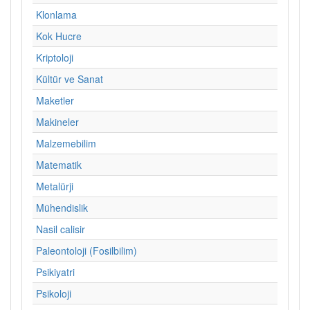
Klonlama
Kok Hucre
Kriptoloji
Kültür ve Sanat
Maketler
Makineler
Malzemebilim
Matematik
Metalürji
Mühendislik
Nasil calisir
Paleontoloji (Fosilbilim)
Psikiyatri
Psikoloji